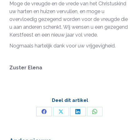
Moge de vreugde en de vrede van het Christuskind
uw harten en huizen vervullen, en moge u
overvloedig gezegend worden voor de vreugde die
u aan anderen schenkt. Wij wensen u een gezegend
Kerstfeest en een nieuw jaar vol vrede.
Nogmaals hartelijk dank voor uw vrijgevigheid.
Zuster Elena
Deel dit artikel
Deel
Deel
Deel
Deel
op
op
op
op
Facebook
X
LinkedIn
WhatsApp