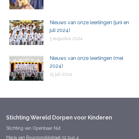
Nieuws van onze leerlingen (juni en
juli 2024)
5 augustus 2024
Nieuws van onze leerlingen (mei
2024)
15 juli 2024
Stichting Wereld Dorpen voor Kinderen
Stichting van Openbaar Nut
Maria van Bourgondiëstraat 52 bus 4