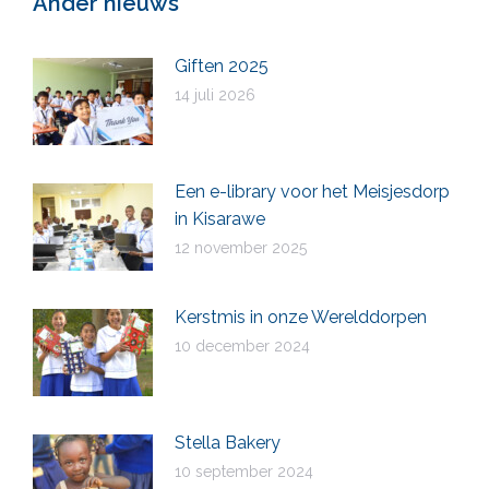
Ander nieuws
Giften 2025
14 juli 2026
Een e-library voor het Meisjesdorp
in Kisarawe
12 november 2025
Kerstmis in onze Werelddorpen
10 december 2024
Stella Bakery
10 september 2024