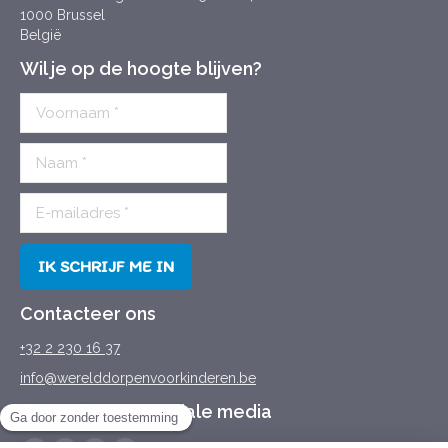
1000 Brussel
België
Wil je op de hoogte blijven?
Contacteer ons
+32 2 230 16 37
info@werelddorpenvoorkinderen.be
Ons volgen op sociale media
Vind ons op: