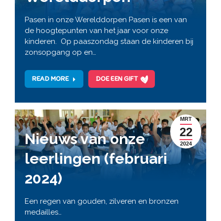
Pasen in onze Werelddorpen Pasen is een van
de hoogtepunten van het jaar voor onze
kinderen. Op paaszondag staan de kinderen bij
zonsopgang op en…
READ MORE
DOE EEN GIFT
MRT
22
Nieuws van onze
2024
leerlingen (februari
2024)
Een regen van gouden, zilveren en bronzen
medailles…