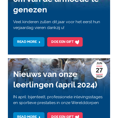
genezen
Veel kinderen zullen dit jaar voor het eerst hun
verjaardag vieren dankzij u!
READ MORE
DOE EEN GIFT
JUN
27
Nieuws van onze
2024
leerlingen (april 2024)
IN april: bijenteelt, professionele inlevingsstages
en sportieve prestaties in onze Werelddorpen
READ MORE
DOE EEN GIFT