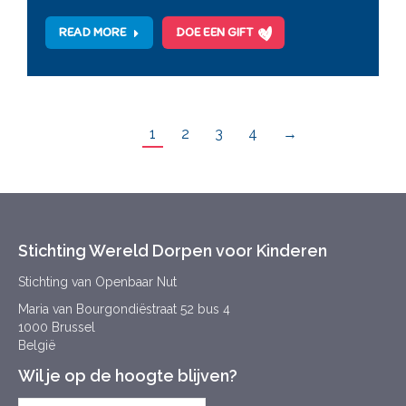
READ MORE
DOE EEN GIFT
1
2
3
4
→
Stichting Wereld Dorpen voor Kinderen
Stichting van Openbaar Nut
Maria van Bourgondiëstraat 52 bus 4
1000 Brussel
België
Wil je op de hoogte blijven?