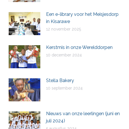
Een e-library voor het Meisjesdorp
in Kisarawe
12 november 2025
Kerstmis in onze Werelddorpen
10 december 2024
Stella Bakery
10 september 2024
Nieuws van onze leerlingen (juni en
juli 2024)
5 augustus 2024