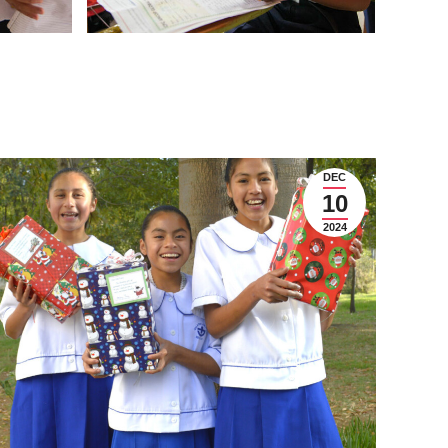
DEC
10
2024