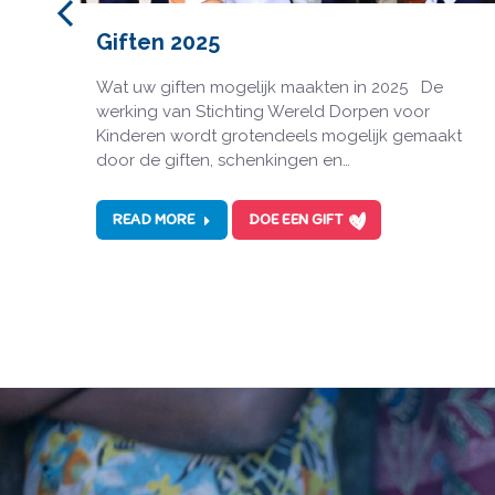
gen
Giften 2025
pijnen
Wat uw giften mogelijk maakten in 2025 De
werking van Stichting Wereld Dorpen voor
Kinderen wordt grotendeels mogelijk gemaakt
door de giften, schenkingen en…
READ MORE
DOE EEN GIFT