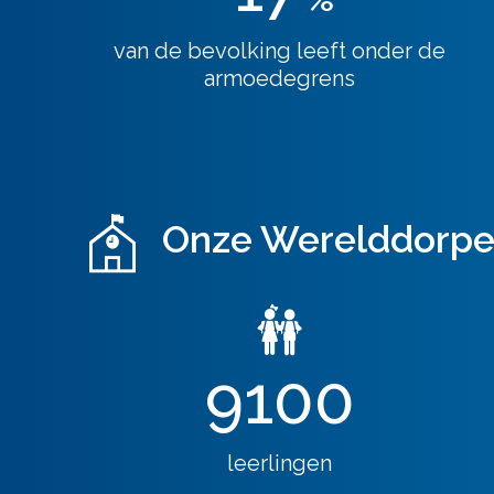
van de bevolking leeft onder de
armoedegrens
Onze Werelddorpen 
9100
leerlingen