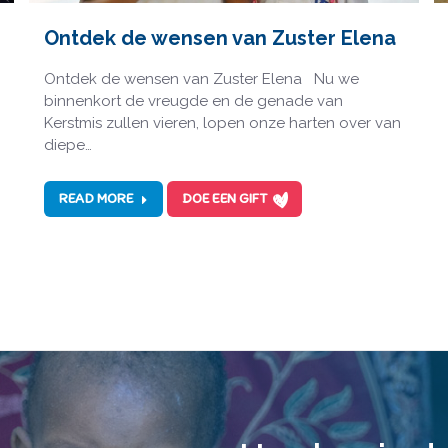
Ontdek de wensen van Zuster Elena
Ontdek de wensen van Zuster Elena Nu we
binnenkort de vreugde en de genade van
Kerstmis zullen vieren, lopen onze harten over van
diepe…
READ MORE
DOE EEN GIFT