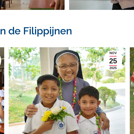
n de Filippijnen
NOV
25
2025