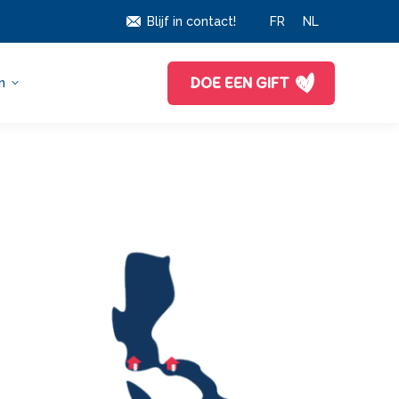
Blijf in contact!
FR
NL
DOE EEN GIFT
n