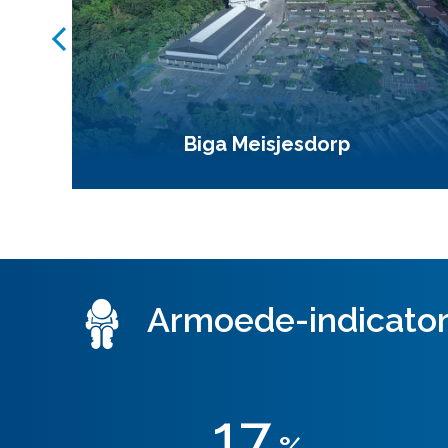
Biga Meisjesdorp
Armoede-indicato
17
%