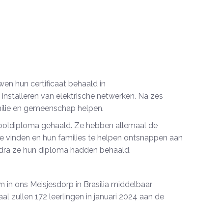
en hun certificaat behaald in
installeren van elektrische netwerken. Na zes
milie en gemeenschap helpen.
ooldiploma gehaald. Ze hebben allemaal de
 vinden en hun families te helpen ontsnappen aan
dra ze hun diploma hadden behaald.
in ons Meisjesdorp in Brasilia middelbaar
l zullen 172 leerlingen in januari 2024 aan de