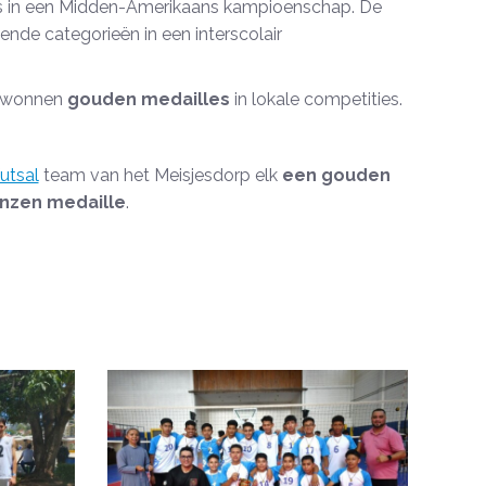
s in een Midden-Amerikaans kampioenschap. De
ende categorieën in een interscolair
a wonnen
gouden medailles
in lokale competities.
futsal
team van het Meisjesdorp elk
een gouden
nzen medaille
.