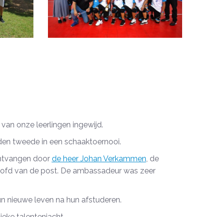
an onze leerlingen ingewijd.
den tweede in een schaaktoernooi.
ontvangen door
de heer Johan Verkammen
, de
hoofd van de post. De ambassadeur was zeer
n nieuwe leven na hun afstuderen.
ieke talentenjacht.