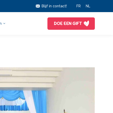
Blijf in contact!
FR
NL
DOE EEN GIFT
n