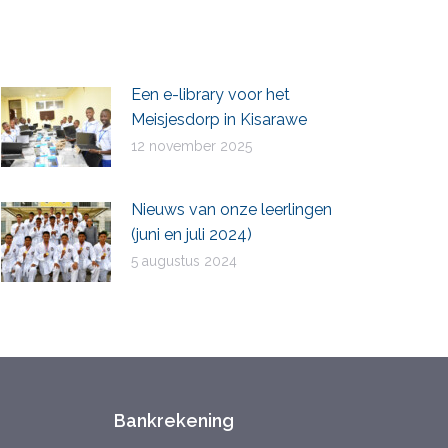
Een e-library voor het
Meisjesdorp in Kisarawe
12 november 2025
Nieuws van onze leerlingen
(juni en juli 2024)
5 augustus 2024
Bankrekening