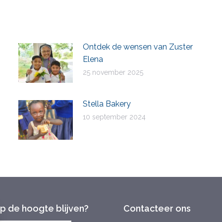
Facebook
X
LinkedIn
WhatsApp
Ontdek de wensen van Zuster
Elena
25 november 2025
Stella Bakery
10 september 2024
op de hoogte blijven?
Contacteer ons