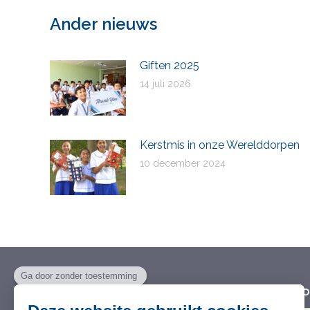
Ander nieuws
Giften 2025
14 juli 2026
Kerstmis in onze Werelddorpen
10 december 2024
Stichting Wereld Dorpen voor
Wil je 