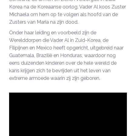
Korea na de Koreaanse oorlog. Vader Al koos Zuster
Michaela om hem op te volgen als hoofd van de
Zusters van Maria na zijn dood.
Onder haar leiding en voorbeeld zijn de
Werelddorpen die Vader Al in Zuid-Korea, de
Filipijnen en Mexico heeft opgericht, uitgebreid naar
Guatemala, Brazilië en Honduras, waardoor nog
eens duizenden kinderen over de hele wereld de
kans krijgen zich te bevrijden uit het leven van
extreme armoede waarin zij zijn geboren.