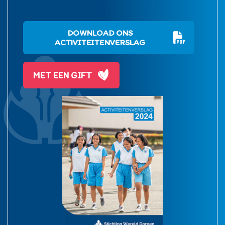
DOWNLOAD ONS
ACTIVITEITENVERSLAG
MET EEN GIFT