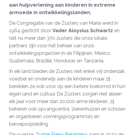
aan hulpverlening aan kinderen in extreme
armoede in ontwikkelingslanden.
De Congregatie van de Zusters van Maria werd in
1964 gesticht door
Vader Aloysius Schwartz
en
telt nu meer dan 370 zusters die onze lokale
partners zijn voor het beheer van onze
ontwikkelingsprojecten in de Filipijnen, Mexico,
Guatemala, Brazilië, Honduras en Tanzania.
In elk land bieden de Zusters niet enkel vrij onderdak,
voedsel en onderwijs aan de kinderen maar zij
bereiden ze ook voor op een betere toekomst in hun
eigen land en cultuur. De Zusters zorgen niet alleen
elk jaar voor meer dan 20.000 arme kinderen, zij
beheren ook opvangcentra, ziekenhuizen en scholen
en organiseren vormingsprogramma’s en
beroepsopleiding.
De overste,
Zuster Elena Belarmino
, nam in 2023 de