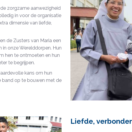
ij de zorgzame aanwezigheid
lledig in voor de organisatie
tra dimensie van liefde,
en de Zusters van Maria een
gen in onze Werelddorpen. Hun
om hen te ontmoeten en hun
ter te begrijpen.
aardevolle kans om hun
hte band op te bouwen met de
Liefde, verbonde