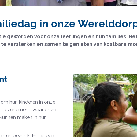
iliedag in onze Werelddor
tie geworden voor onze leerlingen en hun families. He
d te versterken en samen te genieten van kostbare m
nt
om hun kinderen in onze
ht evenement, waar onze
 kunnen maken in hun
en een bezoek. Het is een