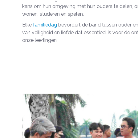
kans om hun omgeving met hun ouders te delen, om
wonen, studeren en spelen.
Elke
familiedag
bevordert de band tussen ouder en 
van veiligheid en liefde dat essentieel is voor de on
onze leerlingen.