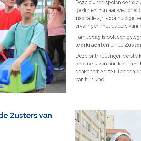
Deze alumni spelen een sleu
gezinnen: hun aanwezigheid 
inspiratie zijn voor huidige
ervaringen met ouders kunn
Familiedag is ook een gele
leerkrachten
en de
Zuster
Deze ontmoetingen versterke
onderwijs van hun kinderen.
dankbaarheid te uiten aan de
van hun kind.
de Zusters van