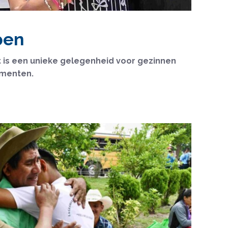
pen
t is een unieke gelegenheid voor gezinnen
omenten.