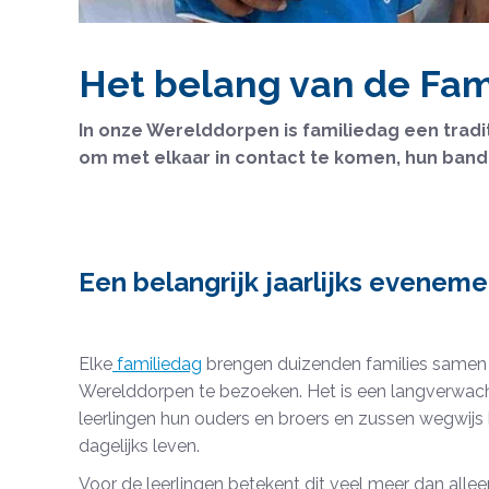
Het belang van de Fam
In onze Werelddorpen is familiedag een tradi
om met elkaar in contact te komen, hun ban
Een belangrijk jaarlijks eveneme
Elke
familiedag
brengen duizenden families samen 
Werelddorpen te bezoeken. Het is een langverwac
leerlingen hun ouders en broers en zussen wegwijs
dagelijks leven.
Voor de leerlingen betekent dit veel meer dan alle