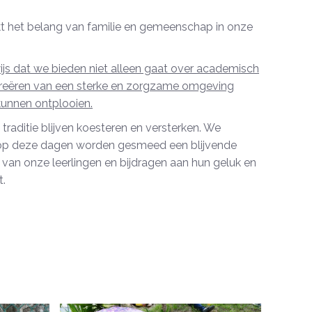
t het belang van familie en gemeenschap in onze
ijs dat we bieden niet alleen gaat over academisch
creëren van een sterke en zorgzame omgeving
kunnen ontplooien.
raditie blijven koesteren en versterken. We
 op deze dagen worden gesmeed een blijvende
van onze leerlingen en bijdragen aan hun geluk en
t.