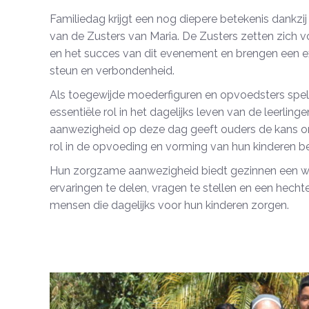
Familiedag krijgt een nog diepere betekenis dankz
van de Zusters van Maria. De Zusters zetten zich vo
en het succes van dit evenement en brengen een ex
steun en verbondenheid.
Als toegewijde moederfiguren en opvoedsters spel
essentiële rol in het dagelijks leven van de leerlin
aanwezigheid op deze dag geeft ouders de kans 
rol in de opvoeding en vorming van hun kinderen be
Hun zorgzame aanwezigheid biedt gezinnen een w
ervaringen te delen, vragen te stellen en een hec
mensen die dagelijks voor hun kinderen zorgen.