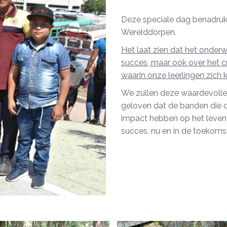
Deze speciale dag benadruk
Werelddorpen.
Het laat zien dat het onderw
succes, maar ook over het 
waarin onze leerlingen zich 
We zullen deze waardevolle t
geloven dat de banden die
impact hebben op het leven 
succes, nu en in de toekoms