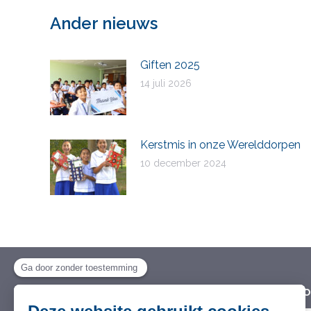
Ander nieuws
Giften 2025
14 juli 2026
Kerstmis in onze Werelddorpen
10 december 2024
Stichting Wereld Dorpen voor
Wil je 
Kinderen