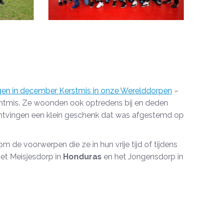
ngen in december Kerstmis in onze Werelddorpen
–
htmis. Ze woonden ook optredens bij en deden
 ontvingen een klein geschenk dat was afgestemd op
de voorwerpen die ze in hun vrije tijd of tijdens
et Meisjesdorp in
Honduras
en het Jongensdorp in