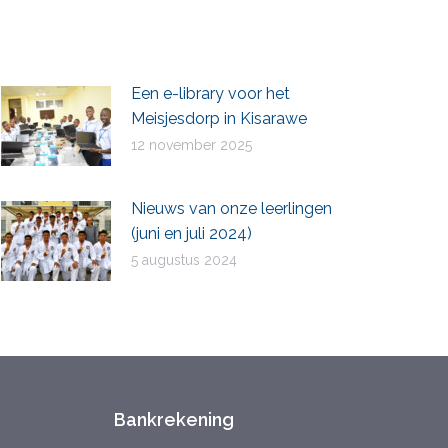
Een e-library voor het
Meisjesdorp in Kisarawe
12 november 2025
Nieuws van onze leerlingen
(juni en juli 2024)
5 augustus 2024
Bankrekening