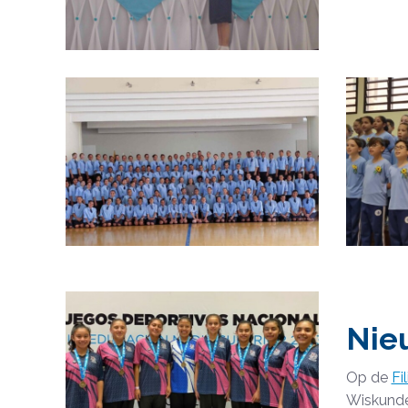
Nie
Op de
Fi
Wiskunde