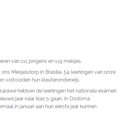
ren van 111 jongens en 119 meisjes.
 ons Meisjesdorp in Brasilia. 54 leerlingen van onze
n voltooiden hun kleuteronderwijs.
Kisarawe hebben de leerlingen het nationale examen
nieuwe jaar naar klas 5 gaan. In Dodoma
maal in januari aan hun eerste jaar kunnen