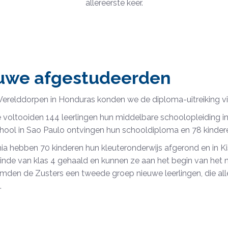
allereerste keer.
uwe afgestudeerden
erelddorpen in Honduras konden we de diploma-uitreiking vie
ië voltooiden 144 leerlingen hun middelbare schoolopleiding in
hool in Sao Paulo ontvingen hun schooldiploma en 78 kindere
ia hebben 70 kinderen hun kleuteronderwijs afgerond en in 
inde van klas 4 gehaald en kunnen ze aan het begin van het 
den de Zusters een tweede groep nieuwe leerlingen, die alle
.