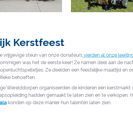
ijk Kerstfeest
e vrijgevige steun van onze donateurs
vierden al onze leerli
sommigen was het de eerste keer! Ze namen deel aan de nac
openluchtspelletjes. Ze deelden een feestelijke maaltijd en
fieke behoeften.
e Werelddorpen organiseerden de kinderen een kerstmarkt om 
epsopleiding hadden gemaakt te laten zien en te verkopen. H
ala
konden op deze manier hun talenten laten zien.