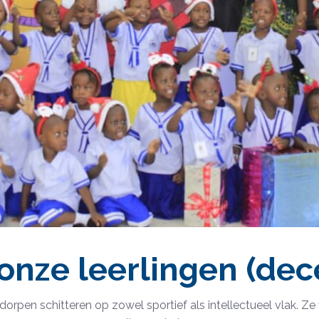
onze leerlingen (de
rpen schitteren op zowel sportief als intellectueel vlak. Z