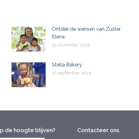
Facebook
X
LinkedIn
WhatsApp
Ontdek de wensen van Zuster
Elena
25 november 2025
Stella Bakery
10 september 2024
op de hoogte blijven?
Contacteer ons