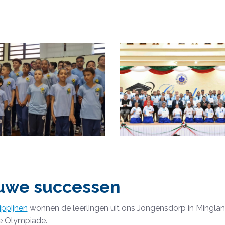
uwe successen
lippijnen
wonnen de leerlingen uit ons Jongensdorp in Minglani
 Olympiade.