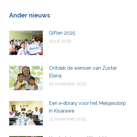
Facebook
X
LinkedIn
WhatsApp
Ander nieuws
Giften 2025
14 juli 2026
Ontdek de wensen van Zuster
Elena
25 november 2025
Een e-library voor het Meisjesdorp
in Kisarawe
12 november 2025