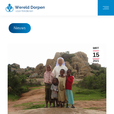
Nieuws
MRT
15
2021