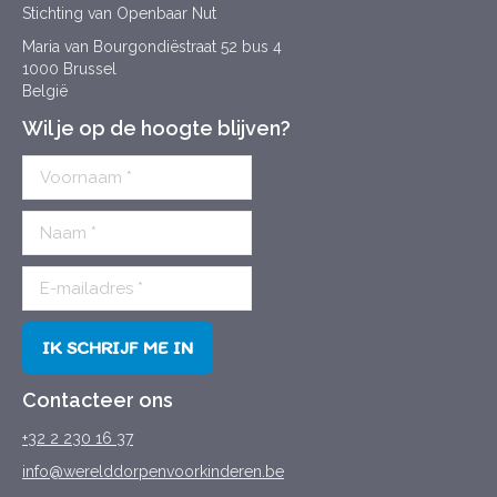
Stichting van Openbaar Nut
Maria van Bourgondiëstraat 52 bus 4
1000 Brussel
België
Wil je op de hoogte blijven?
Contacteer ons
+32 2 230 16 37
info@werelddorpenvoorkinderen.be