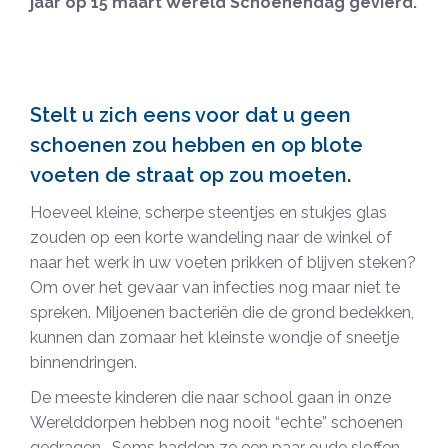
jaar op 15 maart Wereld Schoenendag gevierd.
Stelt u zich eens voor dat u geen
schoenen zou hebben en op blote
voeten de straat op zou moeten.
Hoeveel kleine, scherpe steentjes en stukjes glas
zouden op een korte wandeling naar de winkel of
naar het werk in uw voeten prikken of blijven steken?
Om over het gevaar van infecties nog maar niet te
spreken. Miljoenen bacteriën die de grond bedekken,
kunnen dan zomaar het kleinste wondje of sneetje
binnendringen.
De meeste kinderen die naar school gaan in onze
Werelddorpen hebben nog nooit “echte” schoenen
gedragen. Soms hadden ze een paar oude sloffen