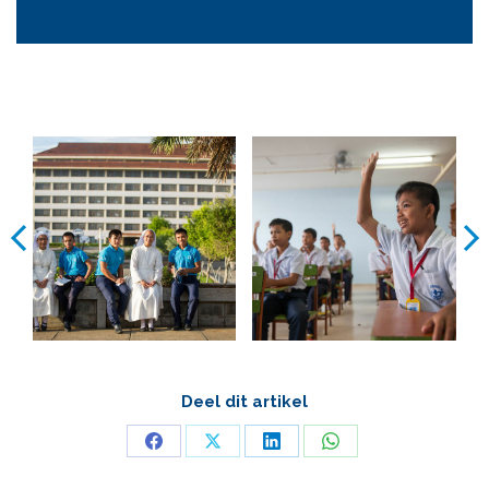
Deel dit artikel
Deel
Deel
Deel
Deel
op
op
op
op