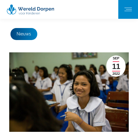
Nieuws
SEP
11
2022