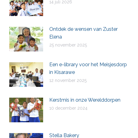
14 juli 2026
Ontdek de wensen van Zuster
Elena
25 november 2025
Een e-library voor het Meisjesdorp
in Kisarawe
12 november 2025
Kerstmis in onze Werelddorpen
10 december 2024
Stella Bakery