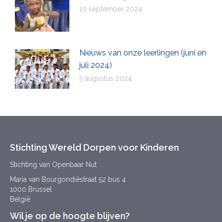
10 september 2024
Nieuws van onze leerlingen (juni en
juli 2024)
5 augustus 2024
Stichting Wereld Dorpen voor Kinderen
Stichting van Openbaar Nut
Maria van Bourgondiëstraat 52 bus 4
1000 Brussel
België
Wil je op de hoogte blijven?