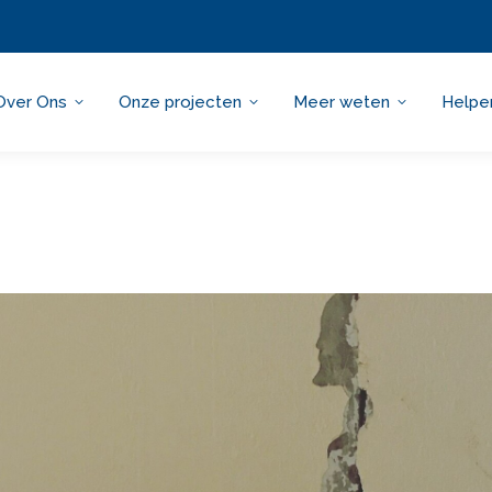
Over Ons
Onze projecten
Meer weten
Helpe