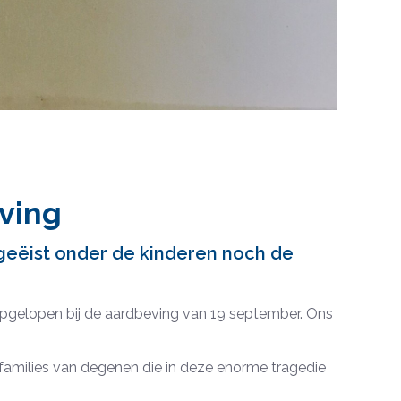
ving
geëist onder de kinderen noch de
opgelopen bij de aardbeving van 19 september. Ons
families van degenen die in deze enorme tragedie