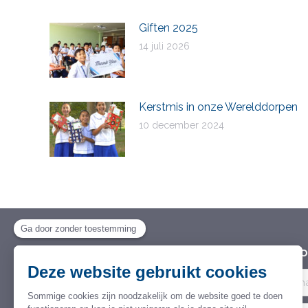
Giften 2025
14 juli 2026
Kerstmis in onze Werelddorpen
10 december 2024
Stichting Wereld Dorpen voor
Wil je 
Kinderen
Stichting van Openbaar Nut