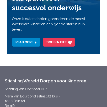
succesvol onderwijs
Onze kleuterscholen garanderen de meest
kwetsbare kinderen een goede start in hun
leven.
READ MORE
DOE EEN GIFT
Stichting Wereld Dorpen voor Kinderen
Stichting van Openbaar Nut
Maria van Bourgondiëstraat 52 bus 4
1000 Brussel
België