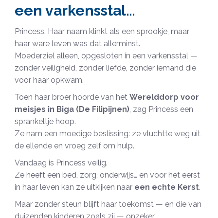
een varkensstal…
Princess. Haar naam klinkt als een sprookje, maar
haar ware leven was dat allerminst.
Moederziel alleen, opgesloten in een varkensstal —
zonder veiligheid, zonder liefde, zonder iemand die
voor haar opkwam.
Toen haar broer hoorde van het
Werelddorp voor
meisjes in Biga (De Filipijnen)
, zag Princess een
sprankeltje hoop.
Ze nam een moedige beslissing: ze vluchtte weg uit
de ellende en vroeg zelf om hulp.
Vandaag is Princess veilig.
Ze heeft een bed, zorg, onderwijs… en voor het eerst
in haar leven kan ze uitkijken naar
een echte Kerst
.
Maar zonder steun blijft haar toekomst — en die van
duizenden kinderen zoals zij — onzeker.